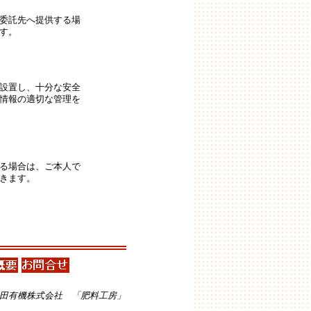
委託先へ提供する場
す。
設置し、十分な安全
情報の適切な管理を
る場合は、ご本人で
きます。
田有機株式会社 「肥料工房」