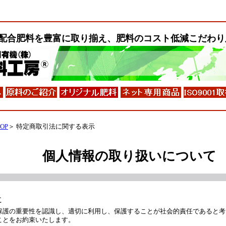
配合肥料
を豊富に取り揃え、
肥料のコスト低減こだわり
OP
＞ 特定商取引法に関する表示
個人情報の取り扱いについて
に
保護の重要性を認識し、適切に利用し、保護することが社会的責任であると考
ことをお約束いたします。