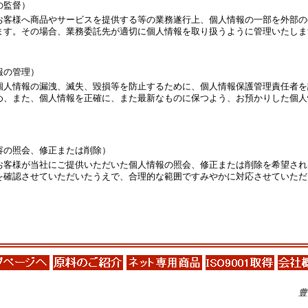
の監督）
お客様へ商品やサービスを提供する等の業務遂行上、個人情報の一部を外部の
ます。その場合、業務委託先が適切に個人情報を取り扱うように管理いたしま
報の管理）
個人情報の漏洩、滅失、毀損等を防止するために、個人情報保護管理責任者を
め、また、個人情報を正確に、また最新なものに保つよう、お預かりした個人
。
容の照会、修正または削除）
お客様が当社にご提供いただいた個人情報の照会、修正または削除を希望され
を確認させていただいたうえで、合理的な範囲ですみやかに対応させていただ
豊