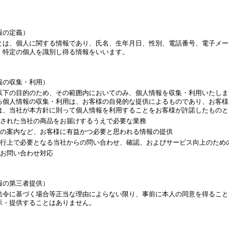
報の定義）
とは、個人に関する情報であり、氏名、生年月日、性別、電話番号、電子メー
、特定の個人を識別し得る情報をいいます。
報の収集・利用）
以下の目的のため、その範囲内においてのみ、個人情報を収集・利用いたしま
る個人情報の収集・利用は、お客様の自発的な提供によるものであり、お客様
は、当社が本方針に則って個人情報を利用することをお客様が許諾したものと
された当社の商品をお届けするうえで必要な業務
の案内など、お客様に有益かつ必要と思われる情報の提供
行上で必要となる当社からの問い合わせ、確認、およびサービス向上のため
お問い合わせ対応
報の第三者提供）
法令に基づく場合等正当な理由によらない限り、事前に本人の同意を得ること
示・提供することはありません。