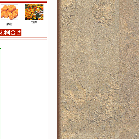
花卉
果樹