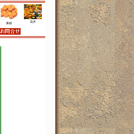
花卉
果樹