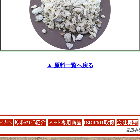
▲ 原料一覧へ戻る
豊田有