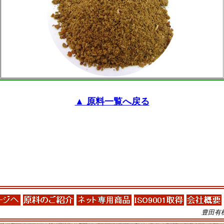
▲ 原料一覧へ戻る
豊田有