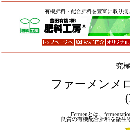
有機肥料・配合肥料を豊富に取り揃
究
ファーメンメロン元
Fermenとは、fermen
良質の有機配合肥料を微生