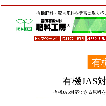
有機肥料・配合肥料を豊富に取り揃
有機
有機JAS
有機
JAS
対応できる原料を