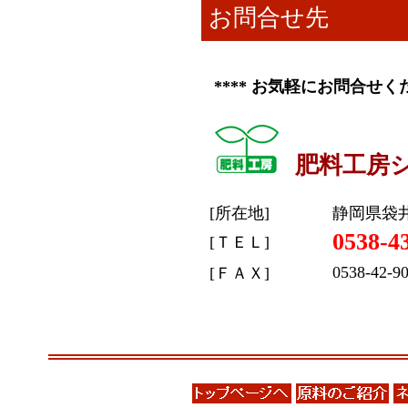
お問合せ先
****
お気軽にお問合せく
肥料工房
[所在地]
静岡県袋井
0538-4
[ＴＥＬ]
0538-42-9
[ＦＡＸ]