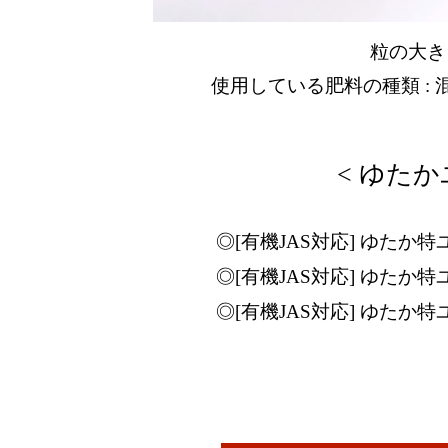
粒の大きさ
使用している肥料の種類 :
< ゆた
◎[有機JAS対応] ゆたか特
◎[有機JAS対応] ゆたか特
◎[有機JAS対応] ゆたか特